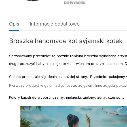
Opis
Informacje dodatkowe
Broszka handmade kot syjamski kotek
Sprzedawany przedmiot to ręcznie robiona broszka wykonana arty
długo posłużyć i aby nie uległa przebarwieniom oraz zniszczeniom. D
Całość prezentuje się idealnie z każdej strony. Przedmiot pakujemy
Pierwszy produkt w galerii zdjęć jest ze zdjęciem. Inne zdjęcia pok
Kolory kapsli do wyboru: czarny, niebieski, zielony, żółty, czerwony l