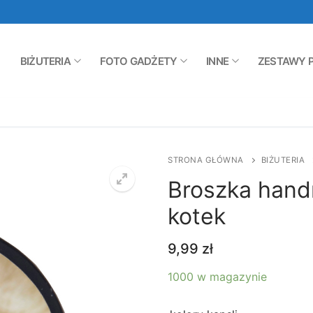
BIŻUTERIA
FOTO GADŻETY
INNE
ZESTAWY 
STRONA GŁÓWNA
BIŻUTERIA
Broszka hand
kotek
9,99
zł
1000 w magazynie