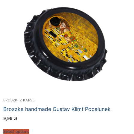
BROSZKI Z KAPSLI
Broszka handmade Gustav Klimt Pocałunek
9,99
zł
Select options