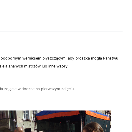
wodoodpornym werniksem błyszczącym, aby broszka mogła Państwu
zieła znanych mistrzów lub inne wzory.
ała zdjęcie widoczne na pierwszym zdjęciu.