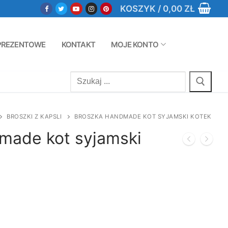
KOSZYK
/
0,00
ZŁ
PREZENTOWE
KONTAKT
MOJE KONTO
Szukaj:
BROSZKI Z KAPSLI
BROSZKA HANDMADE KOT SYJAMSKI KOTEK
made kot syjamski