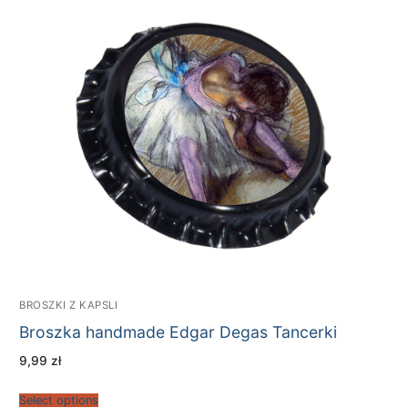
BROSZKI Z KAPSLI
Broszka handmade Edgar Degas Tancerki
9,99
zł
Select options