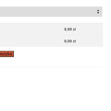
9,99
zł
9,99
zł
oszyka