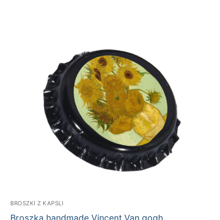
BROSZKI Z KAPSLI
Broszka handmade Vincent Van gogh