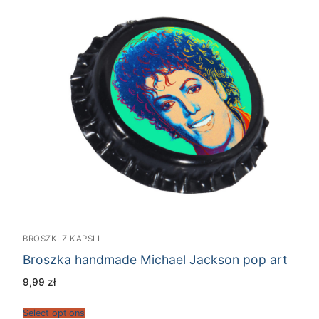
BROSZKI Z KAPSLI
Broszka handmade Michael Jackson pop art
9,99
zł
Select options