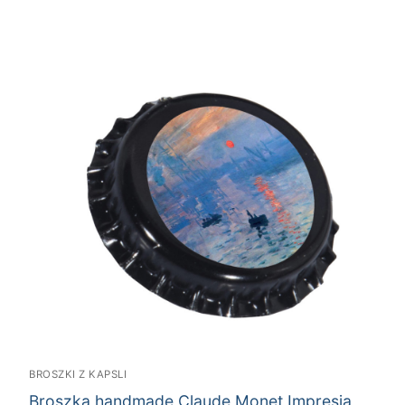
BROSZKI Z KAPSLI
Broszka handmade Claude Monet Impresja