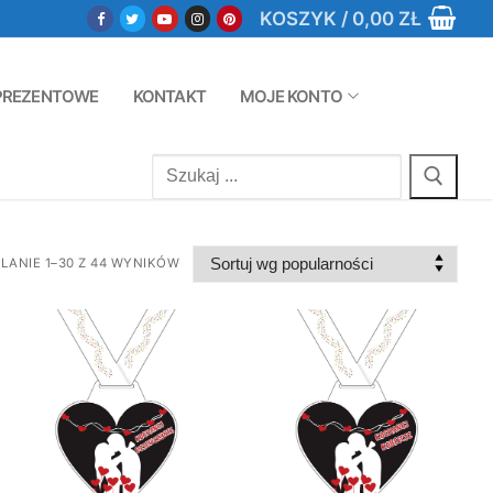
KOSZYK
/
0,00
ZŁ
PREZENTOWE
KONTAKT
MOJE KONTO
Szukaj:
LANIE 1–30 Z 44 WYNIKÓW