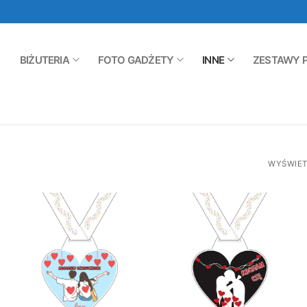
BIŻUTERIA
FOTO GADŻETY
INNE
ZESTAWY 
WYŚWIET