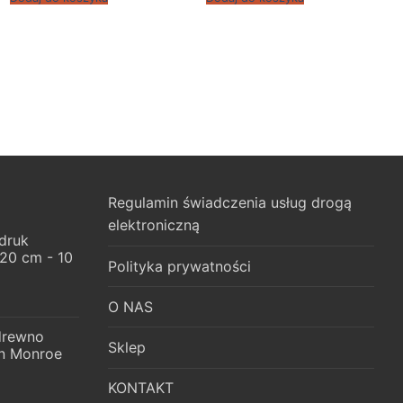
Regulamin świadczenia usług drogą
elektroniczną
druk
x20 cm - 10
Polityka prywatności
O NAS
 drewno
Sklep
n Monroe
KONTAKT