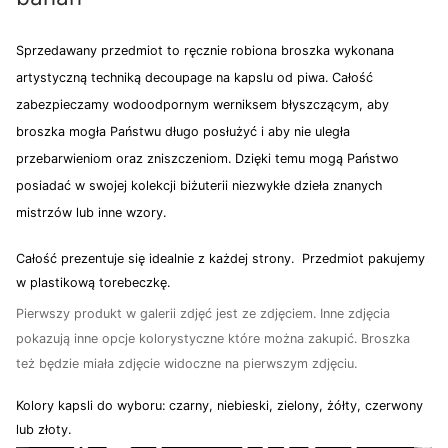
Sprzedawany przedmiot to ręcznie robiona broszka wykonana
artystyczną techniką decoupage na kapslu od piwa. Całość
zabezpieczamy wodoodpornym werniksem błyszczącym, aby
broszka mogła Państwu długo posłużyć i aby nie uległa
przebarwieniom oraz zniszczeniom. Dzięki temu mogą Państwo
posiadać w swojej kolekcji biżuterii niezwykłe dzieła znanych
mistrzów lub inne wzory.
Całość prezentuje się idealnie z każdej strony. Przedmiot pakujemy
w plastikową torebeczkę.
Pierwszy produkt w galerii zdjęć jest ze zdjęciem. Inne zdjęcia
pokazują inne opcje kolorystyczne które można zakupić. Broszka
też będzie miała zdjęcie widoczne na pierwszym zdjęciu.
Kolory kapsli do wyboru: czarny, niebieski, zielony, żółty, czerwony
lub złoty.