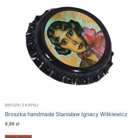
BROSZKI Z KAPSLI
Broszka handmade Stanisław Ignacy Witkiewicz
9,99
zł
Select options