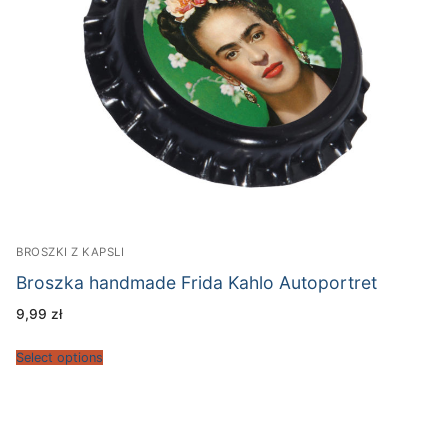
BROSZKI Z KAPSLI
Broszka handmade Frida Kahlo Autoportret
9,99
zł
Select options