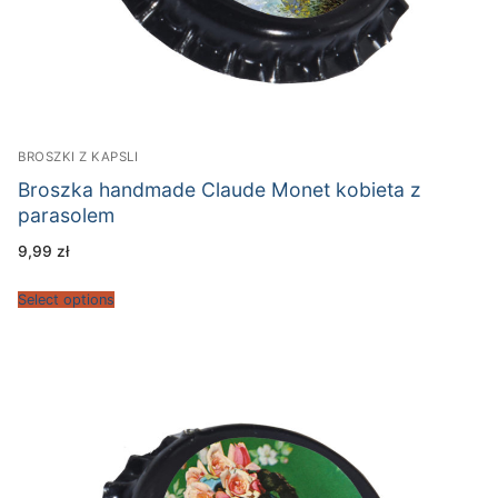
BROSZKI Z KAPSLI
Broszka handmade Claude Monet kobieta z
parasolem
9,99
zł
Select options