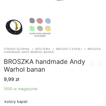
STRONA GŁÓWNA
BIŻUTERIA
BROSZKI Z KAPSLI
BROSZKA
HANDMADE ANDY WARHOL BANAN
BROSZKA handmade Andy
Warhol banan
9,99
zł
1000 w magazynie
kolory kapsli