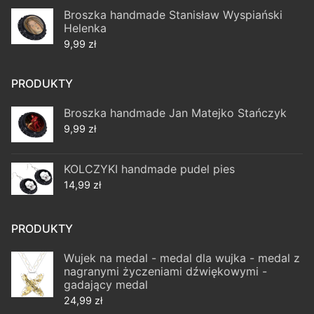
Broszka handmade Stanisław Wyspiański
Helenka
9,99
zł
PRODUKTY
Broszka handmade Jan Matejko Stańczyk
9,99
zł
KOLCZYKI handmade pudel pies
14,99
zł
PRODUKTY
Wujek na medal - medal dla wujka - medal z
nagranymi życzeniami dźwiękowymi -
gadający medal
24,99
zł