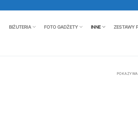
BIŻUTERIA
FOTO GADŻETY
INNE
ZESTAWY 
POKAZYWAN