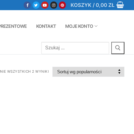
KOSZYK
/
0,00
ZŁ
PREZENTOWE
KONTAKT
MOJE KONTO
Szukaj:
IE WSZYSTKICH 2 WYNIKI