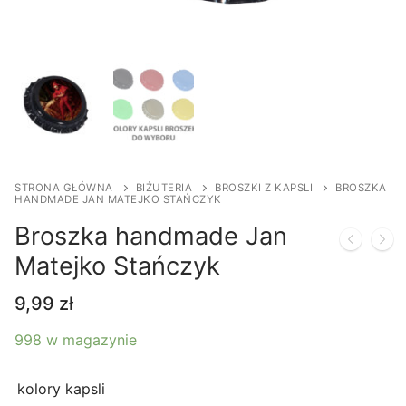
STRONA GŁÓWNA
BIŻUTERIA
BROSZKI Z KAPSLI
BROSZKA
HANDMADE JAN MATEJKO STAŃCZYK
Broszka handmade Jan
Matejko Stańczyk
9,99
zł
998 w magazynie
kolory kapsli