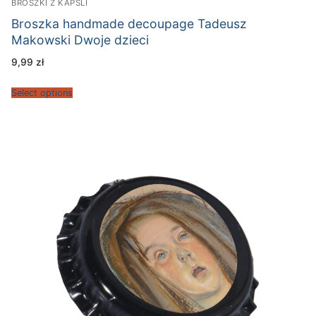
BROSZKI Z KAPSLI
Broszka handmade decoupage Tadeusz
Makowski Dwoje dzieci
9,99
zł
Select options