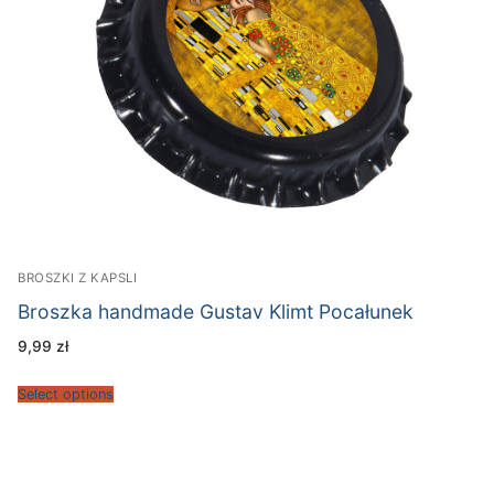
BROSZKI Z KAPSLI
Broszka handmade Gustav Klimt Pocałunek
9,99
zł
Select options