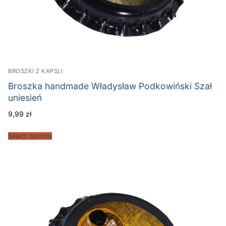
BROSZKI Z KAPSLI
Broszka handmade Władysław Podkowiński Szał
uniesień
9,99
zł
Select options