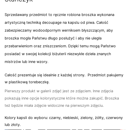
Sprzedawany przedmiot to ręcznie robiona broszka wykonana
artystyczną techniką decoupage na kapslu od piwa. Całość
zabezpieczamy wodoodpornym werniksem błyszczącym, aby
broszka mogła Państwu długo posłużyć i aby nie uległa
przebarwieniom oraz zniszczeniom. Dzięki temu mogą Państwo
posiadać w swojej kolekcji biżuterii niezwykłe dzieła znanych
mistrzów lub inne wzory.
Całość prezentuje się idealnie z każdej strony. Przedmiot pakujemy
w plastikową torebeczkę.
Pierwszy produkt w galerii zdjęć jest ze zdjęciem. Inne zdjęcia
pokazują inne opcje kolorystyczne które można zakupić. Broszka
też będzie miała zdjęcie widoczne na pierwszym zdjęciu.
Kolory kapsli do wyboru: czarny, niebieski, zielony, żółty, czerwony
lub złoty.