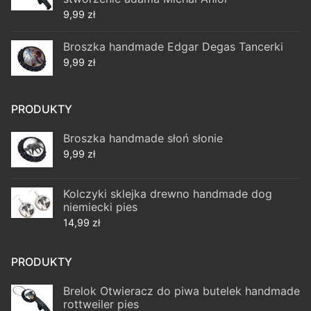
9,99
zł
Broszka handmade Edgar Degas Tancerki
9,99
zł
PRODUKTY
Broszka handmade słoń słonie
9,99
zł
Kolczyki sklejka drewno handmade dog
niemiecki pies
14,99
zł
PRODUKTY
Brelok Otwieracz do piwa butelek handmade
rottweiler pies