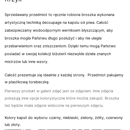
Sprzedawany przedmiot to ręcznie robiona broszka wykonana
artystyczną techniką decoupage na kapslu od piwa. Całość
zabezpieczamy wodoodpornym werniksem błyszczącym, aby
broszka mogła Państwu długo posłużyć i aby nie uległa
przebarwieniom oraz zniszczeniom. Dzięki temu mogą Państwo
posiadać w swojej kolekcji biżuterii niezwykłe dzieła znanych
mistrzów lub inne wzory.
Całość prezentuje się idealnie z każdej strony. Przedmiot pakujemy
w plastikową torebeczkę.
Pierwszy produkt w galerii zdjęć jest ze zdjęciem. Inne zdjęcia
pokazują inne opcje kolorystyczne które można zakupić. Broszka
też będzie miała zdjęcie widoczne na pierwszym zdjęciu.
Kolory kapsli do wyboru: czarny, niebieski, zielony, żółty, czerwony
lub złoty.