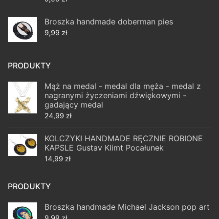
Broszka handmade doberman pies
9,99
zł
PRODUKTY
Mąż na medal - medal dla męża - medal z
nagranymi życzeniami dźwiękowymi -
gadający medal
24,99
zł
KOLCZYKI HANDMADE RĘCZNIE ROBIONE
KAPSLE Gustav Klimt Pocałunek
14,99
zł
PRODUKTY
Broszka handmade Michael Jackson pop art
9,99
zł