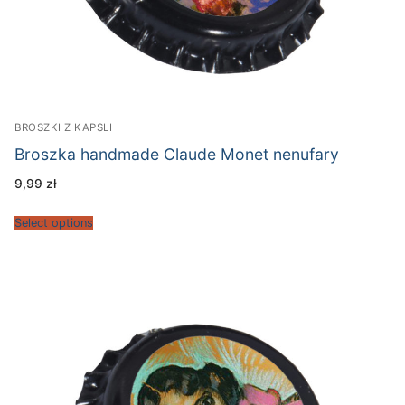
BROSZKI Z KAPSLI
Broszka handmade Claude Monet nenufary
9,99
zł
Select options