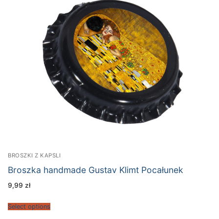
BROSZKI Z KAPSLI
Broszka handmade Gustav Klimt Pocałunek
9,99
zł
Select options