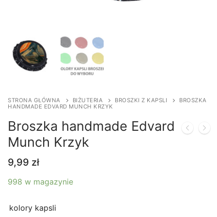
STRONA GŁÓWNA
BIŻUTERIA
BROSZKI Z KAPSLI
BROSZKA
HANDMADE EDVARD MUNCH KRZYK
Broszka handmade Edvard
Munch Krzyk
9,99
zł
998 w magazynie
kolory kapsli