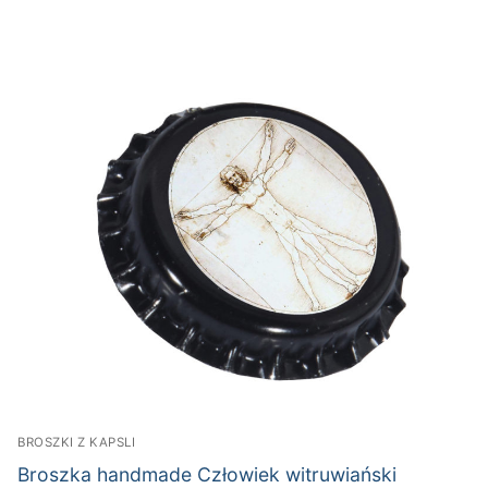
BROSZKI Z KAPSLI
Broszka handmade Człowiek witruwiański