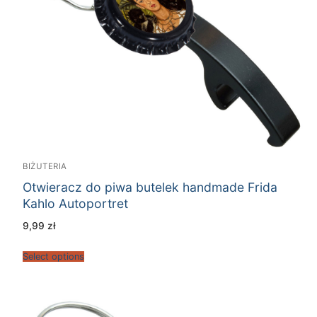
BIŻUTERIA
Otwieracz do piwa butelek handmade Frida
Kahlo Autoportret
9,99
zł
Select options