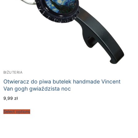
BIŻUTERIA
Otwieracz do piwa butelek handmade Vincent
Van gogh gwiaździsta noc
9,99
zł
Select options