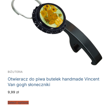
BIŻUTERIA
Otwieracz do piwa butelek handmade Vincent
Van gogh słoneczniki
9,99
zł
Select options