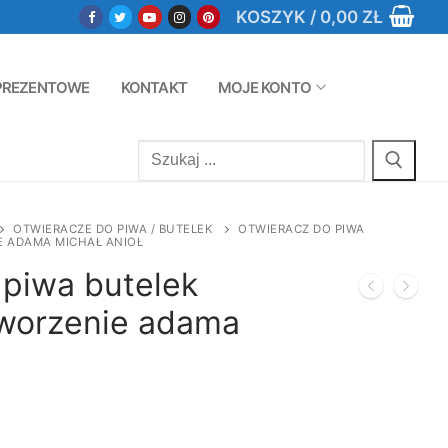
KOSZYK
/
0,00
ZŁ
PREZENTOWE
KONTAKT
MOJE KONTO
Szukaj:
OTWIERACZE DO PIWA / BUTELEK
OTWIERACZ DO PIWA
 ADAMA MICHAŁ ANIOŁ
 piwa butelek
worzenie adama