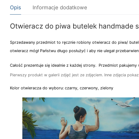
Opis
Informacje dodatkowe
Otwieracz do piwa butelek handmade s
Sprzedawany przedmiot to ręcznie robiony otwieracz do piwa/ but
otwieracz mógł Państwu długo posłużyć i aby nie ulegał przebarwien
Całość prezentuje się idealnie z każdej strony. Przedmiot pakujemy
Pierwszy produkt w galerii zdjęć jest ze zdjęciem. Inne zdjęcia pok
Kolor otwieracza do wyboru: czarny, czerwony, zielony