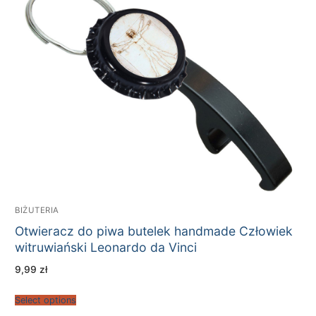
BIŻUTERIA
Otwieracz do piwa butelek handmade Człowiek
witruwiański Leonardo da Vinci
9,99
zł
Select options