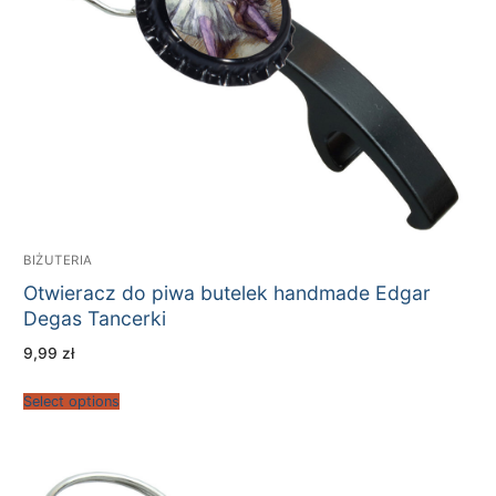
BIŻUTERIA
Otwieracz do piwa butelek handmade Edgar
Degas Tancerki
9,99
zł
Select options