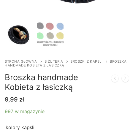
STRONA GŁÓWNA
BIŻUTERIA
BROSZKI Z KAPSLI
BROSZKA
HANDMADE KOBIETA Z ŁASICZKĄ
Broszka handmade
Kobieta z łasiczką
9,99
zł
997 w magazynie
kolory kapsli