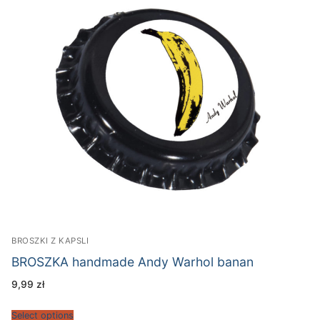
BROSZKI Z KAPSLI
BROSZKA handmade Andy Warhol banan
9,99
zł
Select options