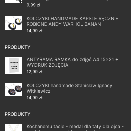
9,99
zł
KOLCZYKI HANDMADE KAPSLE RĘCZNIE
ROBIONE ANDY WARHOL BANAN
14,99
zł
PRODUKTY
ANTYRAMA RAMKA do zdjęć A4 15x21 +
WYDRUK ZDJĘCIA
12,99
zł
KOLCZYKI handmade Stanisław Ignacy
Witkiewicz
14,99
zł
PRODUKTY
Kochanemu tacie - medal dla taty dla ojca -