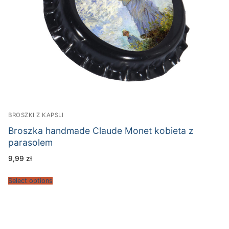
BROSZKI Z KAPSLI
Broszka handmade Claude Monet kobieta z
parasolem
9,99
zł
Select options