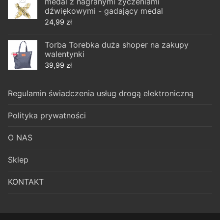
medal z nagranymi życzeniami
dźwiękowymi - gadający medal
24,99
zł
Torba Torebka duża shoper na zakupy
walentynki
39,99
zł
Regulamin świadczenia usług drogą elektroniczną
Polityka prywatności
O NAS
Sklep
KONTAKT