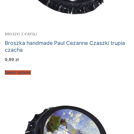
BROSZKI Z KAPSLI
Broszka handmade Paul Cezanne Czaszki trupia
czacha
9,99
zł
Select options