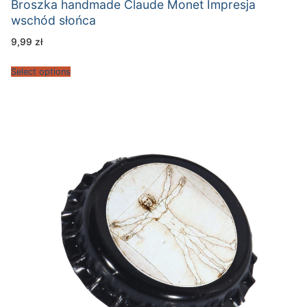
Broszka handmade Claude Monet Impresja
wschód słońca
9,99
zł
Select options