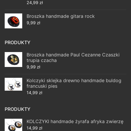
24,99
zł
Broszka handmade gitara rock
9,99
zł
PRODUKTY
Broszka handmade Paul Cezanne Czaszki
trupia czacha
9,99
zł
Kolczyki sklejka drewno handmade buldog
francuski pies
14,99
zł
PRODUKTY
KOLCZYKI handmade żyrafa afryka zwierzę
14,99
zł