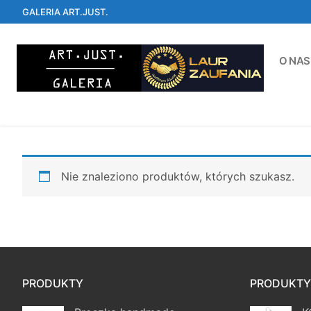
Przejdź
GALERIA ART.JUST.
do
treści
O NAS
Nie znaleziono produktów, których szukasz.
PRODUKTY
PRODUKTY