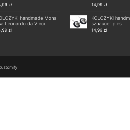
4,99
zł
14,99
zł
OLCZYKI handmade Mona
KOLCZYKI handm
isa Leonardo da Vinci
sznaucer pies
4,99
zł
14,99
zł
Customify
.