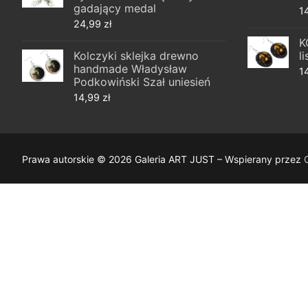
gadający medal
1
24,99
zł
K
Kolczyki sklejka drewno
l
handmade Władysław
1
Podkowiński Szał uniesień
14,99
zł
Prawa autorskie © 2026 Galeria ART JUST – Wspierany przez