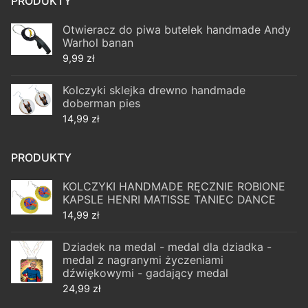
PRODUKTY
Otwieracz do piwa butelek handmade Andy
Warhol banan
9,99
zł
Kolczyki sklejka drewno handmade
doberman pies
14,99
zł
PRODUKTY
KOLCZYKI HANDMADE RĘCZNIE ROBIONE
KAPSLE HENRI MATISSE TANIEC DANCE
14,99
zł
Dziadek na medal - medal dla dziadka -
medal z nagranymi życzeniami
dźwiękowymi - gadający medal
24,99
zł