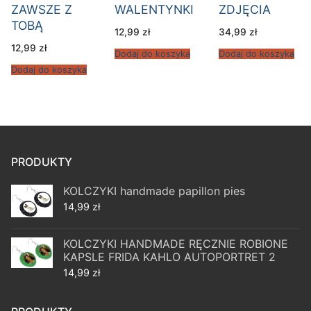
ZAWSZE Z
WALENTYNKI
ZDJĘCIA
TOBĄ
12,99
zł
34,99
zł
12,99
zł
Dodaj do koszyka
Dodaj do koszyka
Dodaj do koszyka
PRODUKTY
KOLCZYKI handmade papillon pies
14,99
zł
KOLCZYKI HANDMADE RĘCZNIE ROBIONE
KAPSLE FRIDA KAHLO AUTOPORTRET 2
14,99
zł